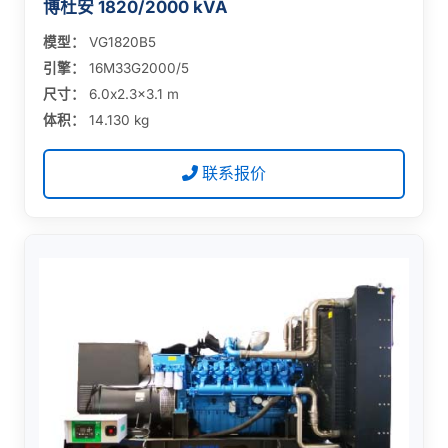
博杜安 1820/2000 kVA
模型：
VG1820B5
引擎：
16M33G2000/5
尺寸：
6.0x2.3x3.1 m
体积：
14.130 kg
联系报价