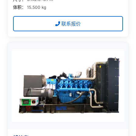
体积：
15.500 kg
联系报价