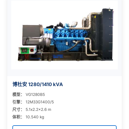
博杜安 1280/1410 kVA
模型：
VG1280B5
引擎：
12M33G1400/5
尺寸：
5.1x2.2x2.6 m
体积：
10.540 kg