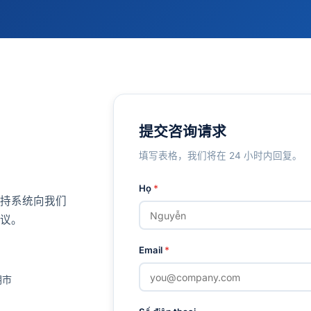
提交咨询请求
填写表格，我们将在 24 小时内回复。
Họ
*
持系统向我们
议。
Email
*
明市