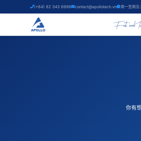
(+84) 82 343 6996
contact@apollotech.vn
周一至周五：0
你有