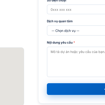
Số điện thoại
Dịch vụ quan tâm
Nội dung yêu cầu
*