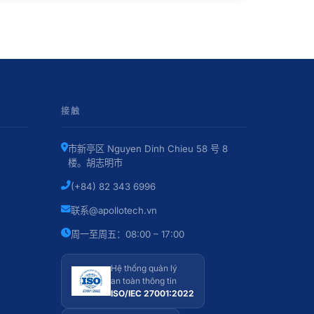
接触
市新亭区 Nguyen Dinh Chieu 58 号 8
楼。胡志明市
(+84) 82 343 6996
联系@apollotech.vn
周一至周五：08:00 – 17:00
Hệ thống quản lý
an toàn thông tin
ISO/IEC 27001:2022