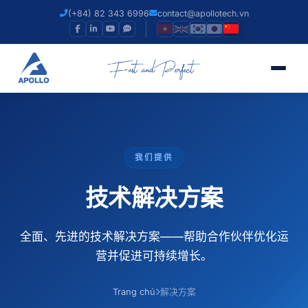
(+84) 82 343 6996
contact@apollotech.vn
我们提供
技术解决方案
全面、先进的技术解决方案——帮助合作伙伴优化运
营并促进可持续增长。
Trang chủ
解决方案