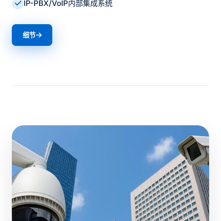
IP-PBX/VoIP内部集成系统
细节