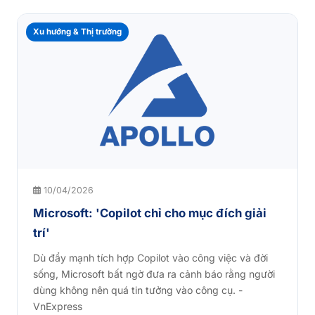
Xu hướng & Thị trường
10/04/2026
Microsoft: 'Copilot chỉ cho mục đích giải
trí'
Dù đẩy mạnh tích hợp Copilot vào công việc và đời
sống, Microsoft bất ngờ đưa ra cảnh báo rằng người
dùng không nên quá tin tưởng vào công cụ. -
VnExpress