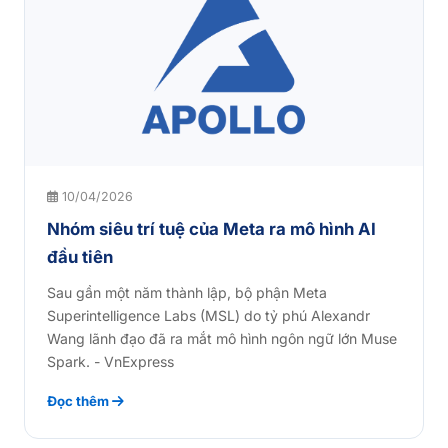
10/04/2026
Nhóm siêu trí tuệ của Meta ra mô hình AI
đầu tiên
Sau gần một năm thành lập, bộ phận Meta
Superintelligence Labs (MSL) do tỷ phú Alexandr
Wang lãnh đạo đã ra mắt mô hình ngôn ngữ lớn Muse
Spark. - VnExpress
Đọc thêm