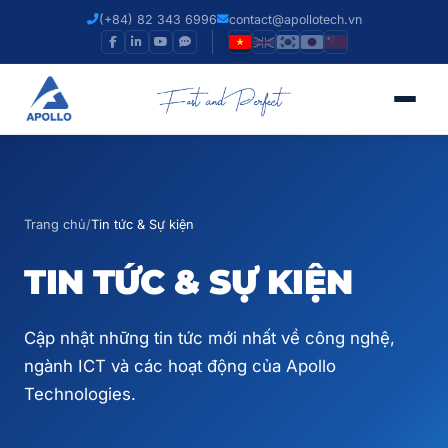
(+84) 82 343 6996
contact@apollotech.vn
Trang chủ
/
Tin tức & Sự kiện
TIN TỨC
& SỰ KIỆN
Cập nhật những tin tức mới nhất về công nghệ,
ngành ICT và các hoạt động của Apollo
Technologies.