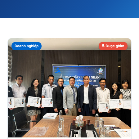
Doanh nghiệp
Được ghim