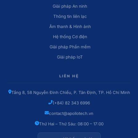
Giải pháp An ninh
Thông tin liên lạc
Âm thanh & Hình ảnh
Hệ thống Cơ điện
Giải pháp Phần mềm
Giải pháp IoT
LIÊN HỆ
Tầng 8, 58 Nguyễn Đình Chiểu, P. Tân Định, TP. Hồ Chí Minh
(+84) 82 343 6996
contact@apollotech.vn
Thứ Hai – Thứ Sáu: 08:00 – 17:00