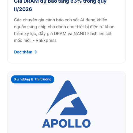
Giá DRAM dự báo tăng 63% trong quý
II/2026
Các chuyên gia cảnh báo cơn sốt AI đang khiến
nguồn cung chip nhớ dành cho thiết bị điện tử khan
hiếm kỷ lục, đẩy giá DRAM và NAND Flash lên cột
mốc mới. - VnExpress
Đọc thêm
Xu hướng & Thị trường