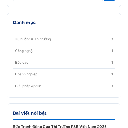
Danh mục
Xu hướng & Thị trường
3
Công nghệ
1
Báo cáo
1
Doanh nghiệp
1
Giải pháp Apollo
0
Bài viết nổi bật
Bức Tranh Động Của Thị Trường F&B Việt Nam 2025