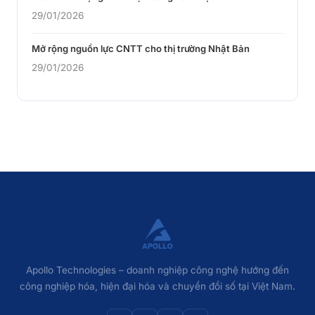
29/01/2026
Mở rộng nguồn lực CNTT cho thị trường Nhật Bản
29/01/2026
Apollo Technologies – doanh nghiệp công nghệ hướng đến
công nghiệp hóa, hiện đại hóa và chuyển đổi số tại Việt Nam.