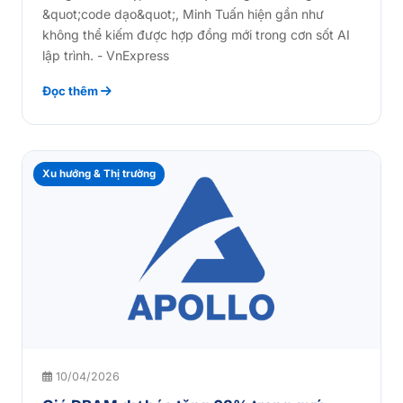
&quot;code dạo&quot;, Minh Tuấn hiện gần như
không thể kiếm được hợp đồng mới trong cơn sốt AI
lập trình. - VnExpress
Đọc thêm
Xu hướng & Thị trường
10/04/2026