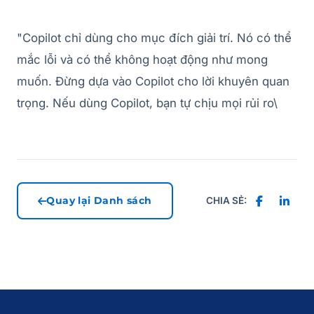
"Copilot chỉ dùng cho mục đích giải trí. Nó có thể
mắc lỗi và có thể không hoạt động như mong
muốn. Đừng dựa vào Copilot cho lời khuyên quan
trọng. Nếu dùng Copilot, bạn tự chịu mọi rủi ro\
Quay lại Danh sách
CHIA SẺ: