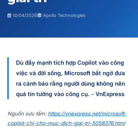
10/04/2026
Apollo Technologies
Dù đẩy mạnh tích hợp Copilot vào công
việc và đời sống, Microsoft bất ngờ đưa
ra cảnh báo rằng người dùng không nên
quá tin tưởng vào công cụ. - VnExpress
Nguồn sưu tầm:
https://vnexpress.net/microsoft-
copilot-chi-cho-muc-dich-giai-tri-5058376.html