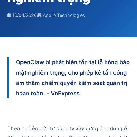
10/04/2026
Apollo Technologies
OpenClaw bị phát hiện tồn tại lỗ hổng bảo
mật nghiêm trọng, cho phép kẻ tấn công
âm thầm chiếm quyền kiểm soát quản trị
hoàn toàn. - VnExpress
Theo nghiên cứu từ công ty xây dựng ứng dụng AI