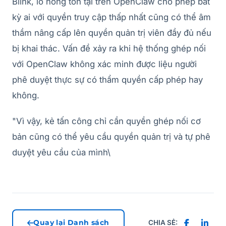
Blink, lỗ hổng tồn tại trên OpenClaw cho phép bất
kỳ ai với quyền truy cập thấp nhất cũng có thể âm
thầm nâng cấp lên quyền quản trị viên đầy đủ nếu
bị khai thác. Vấn đề xảy ra khi hệ thống ghép nối
với OpenClaw không xác minh được liệu người
phê duyệt thực sự có thẩm quyền cấp phép hay
không.
"Vì vậy, kẻ tấn công chỉ cần quyền ghép nối cơ
bản cũng có thể yêu cầu quyền quản trị và tự phê
duyệt yêu cầu của mình\
Quay lại Danh sách
CHIA SẺ: