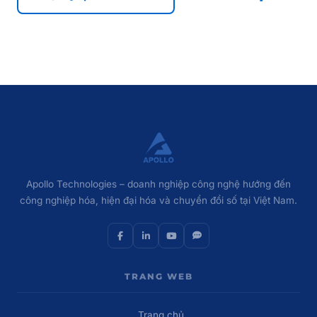
Apollo Technologies – doanh nghiệp công nghệ hướng đến
công nghiệp hóa, hiện đại hóa và chuyển đổi số tại Việt Nam.
TRANG WEB
Trang chủ