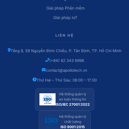
Giải pháp Phần mềm
Giải pháp IoT
LIÊN HỆ
Tầng 8, 58 Nguyễn Đình Chiểu, P. Tân Định, TP. Hồ Chí Minh
(+84) 82 343 6996
contact@apollotech.vn
Thứ Hai – Thứ Sáu: 08:00 – 17:00
Hệ thống quản lý
an toàn thông tin
ISO/IEC 27001:2022
Hệ thống quản lý
chất lượng
ISO 9001:2015