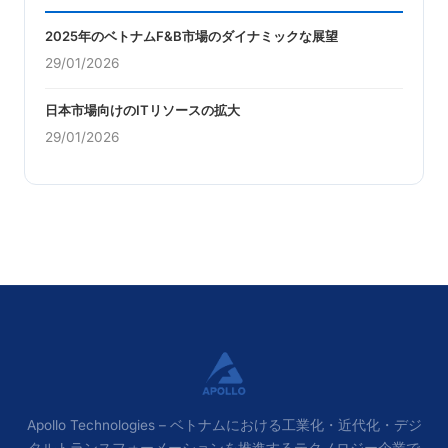
2025年のベトナムF&B市場のダイナミックな展望
29/01/2026
日本市場向けのITリソースの拡大
29/01/2026
Apollo Technologies – ベトナムにおける工業化・近代化・デジ