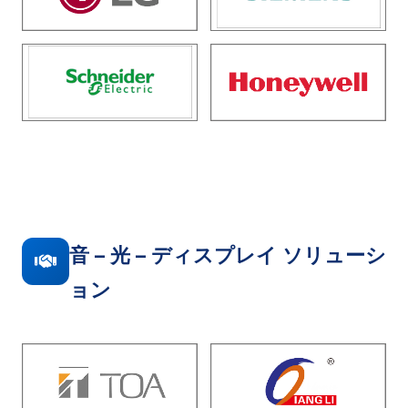
音 – 光 – ディスプレイ ソリューシ
ョン