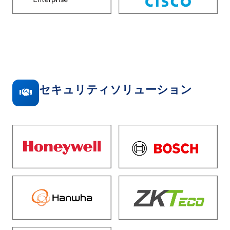
セキュリティソリューション