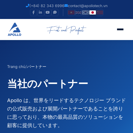
(+84) 82 343 6996
contact@apollotech.vn
Trang chủ
/
パートナー
当社のパートナー
Apollo は、世界をリードするテクノロジー ブランド
の公式販売および展開パートナーであることを誇り
に思っており、本物の最高品質のソリューションを
顧客に提供しています。