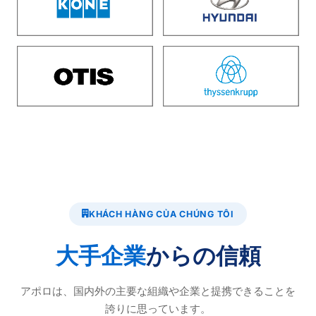
KHÁCH HÀNG CỦA CHÚNG TÔI
大手企業
からの信頼
アポロは、国内外の主要な組織や企業と提携できることを
誇りに思っています。