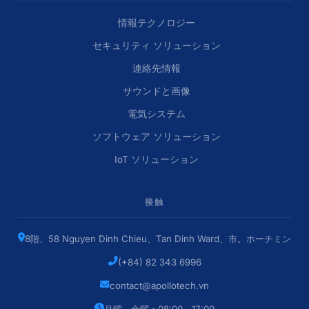
情報テクノロジー
セキュリティ ソリューション
連絡先情報
サウンドと画像
電気システム
ソフトウェア ソリューション
IoT ソリューション
接触
8階、58 N​​guyen Dinh Chieu、Tan Dinh Ward、市。ホーチミン
(+84) 82 343 6996
contact@apollotech.vn
月曜～金曜：08:00～17:00