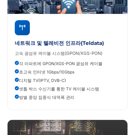
네트워크 및 텔레비전 인프라(Teldata)
고속 광섬유 케이블 시스템(GPON/XGS-PON)
각 아파트에 GPON/XGS-PON 광섬유 케이블
초고속 인터넷 1Gbps/10Gbps
디지털 TV(IPTV, DVB-C)
셋톱 박스 수신기를 통한 TV 케이블 시스템
방별 중앙 집중식 대역폭 관리