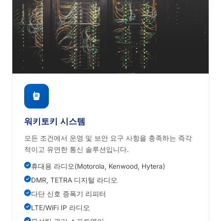
워키토키 시스템
모든 조건에서 운영 및 보안 요구 사항을 충족하는 즉각
적이고 유연한 통신 솔루션입니다.
휴대용 라디오(Motorola, Kenwood, Hytera)
DMR, TETRA 디지털 라디오
다단 신호 증폭기 리피터
LTE/WiFi IP 라디오