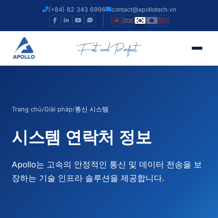
(+84) 82 343 6996
contact@apollotech.vn
Trang chủ
/
Giải pháp
/
통신 시스템
시스템
연락처 정보
Apollo는 고속의 안정적인 통신 및 데이터 전송을 보
장하는 기술 인프라 솔루션을 제공합니다.